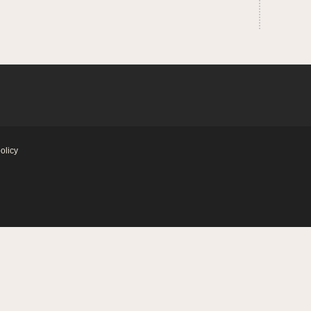
olicy