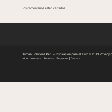
Los comentarios estan cerrados.
Human Solutions Perú – Inspiración para el éxito
© 2013
Privacy p
Inicio
Nosotros
Servicios
Proyectos
Contacto