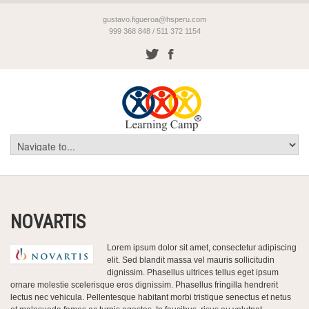
gustavo.figueroa@hsperu.com
999 368 848 / 511 372 1154
NOVARTIS
Lorem ipsum dolor sit amet, consectetur adipiscing
elit. Sed blandit massa vel mauris sollicitudin
dignissim. Phasellus ultrices tellus eget ipsum
ornare molestie scelerisque eros dignissim. Phasellus fringilla hendrerit
lectus nec vehicula. Pellentesque habitant morbi tristique senectus et netus