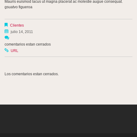
Mauris euismod lacus ut magna placerat ac molestie augue consequat.
gsuatvo figueroa
Clientes
julio 14, 2011
comentarios estan cerrados
URL
Los comentarios estan cerrados.